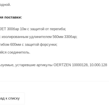
одной.
я поставки:
JET 300бар 10м с защитой от перегиба;
с изолированным удлинителем 560мм 330бар;
згибом 600мм с защитой форсунки;
йся соединитель.
ьзуемые, устаревшие артикулы OERTZEN 10000128, 10.000.128
ад к списку