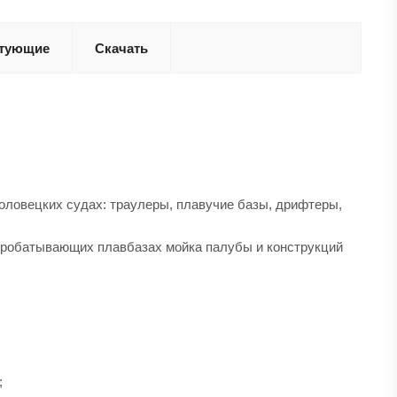
тующие
Скачать
боловецких судах: траулеры, плавучие базы, дрифтеры,
реробатывающих плавбазах мойка палубы и конструкций
;