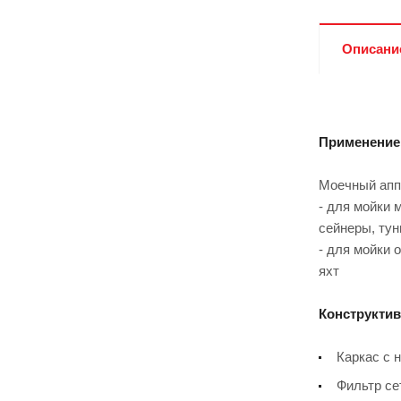
Описани
Применение
Моечный апп
- для мойки 
сейнеры, ту
- для мойки
яхт
Конструктив
Каркас с 
Фильтр се