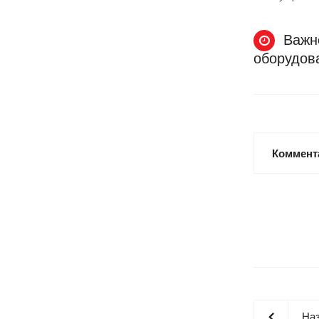
Важно
оборудов
Коммент
Наз