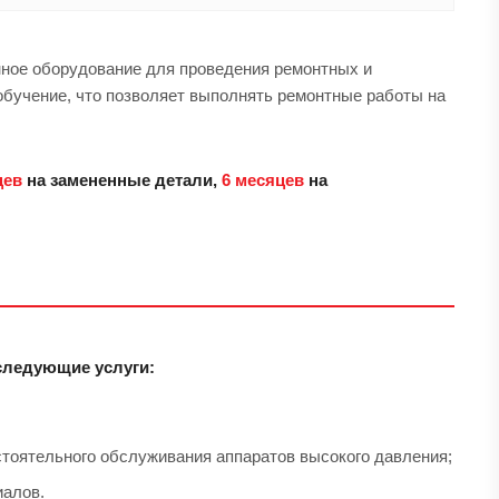
нное оборудование для проведения ремонтных и
обучение, что позволяет выполнять ремонтные работы на
цев
на замененные детали,
6 месяцев
на
следующие услуги:
тоятельного обслуживания аппаратов высокого давления;
иалов.