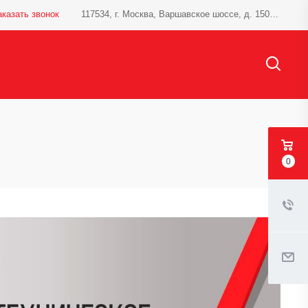
аказать звонок
117534, г. Москва, Варшавское шоссе, д. 150, к.1
0