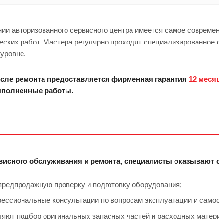
ии авторизованного сервисного центра имеется самое совреме
ских работ. Мастера регулярно проходят специализированное 
уровне.
сле ремонта предоставляется фирменная гарантия
12 меся
полненные работы.
висного обслуживания и ремонта, специалисты оказывают 
предпродажную проверку и подготовку оборудования;
ессиональные консультации по вопросам эксплуатации и самос
яют подбор оригинальных запасных частей и расходных матер