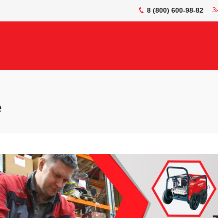
8 (800) 600-98-82
З
е