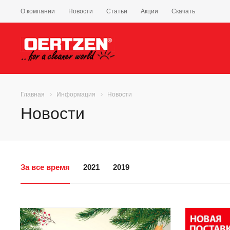
О компании
Новости
Статьи
Акции
Скачать
Главная
Информация
Новости
Новости
За все время
2021
2019