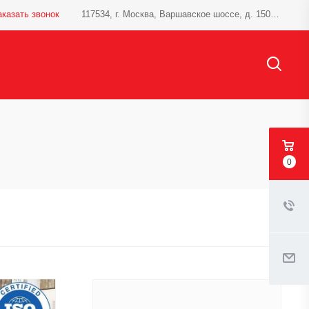
аказать звонок
117534, г. Москва, Варшавское шоссе, д. 150, к.1
0