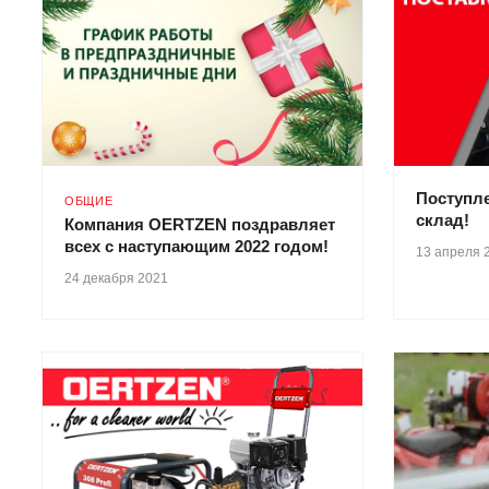
Поступл
ОБЩИЕ
склад!
Компания OERTZEN поздравляет
всех с наступающим 2022 годом!
13 апреля 
24 декабря 2021