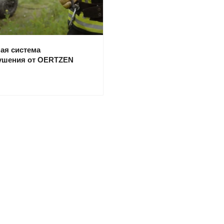
ая система
ушения от OERTZEN