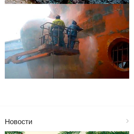
Очистка корпуса и днища судна
Новости