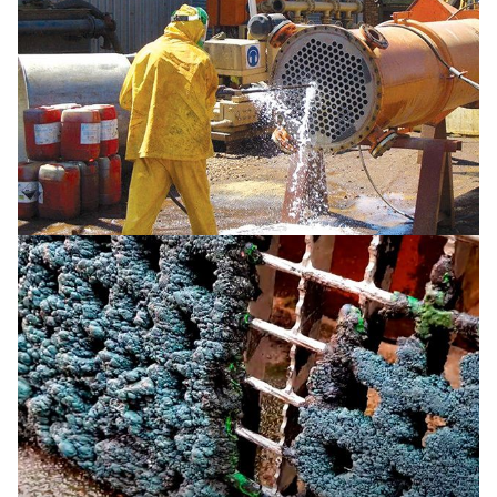
Промывка теплообменников
Очистка полов в покрасочной камере