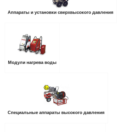
Аппараты и установки сверхвысокого давления
Модули нагрева воды
Специальные аппараты высокого давления