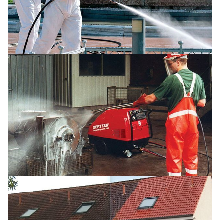
Мойка спецтехники
Очистка крыш и фасадов зданий