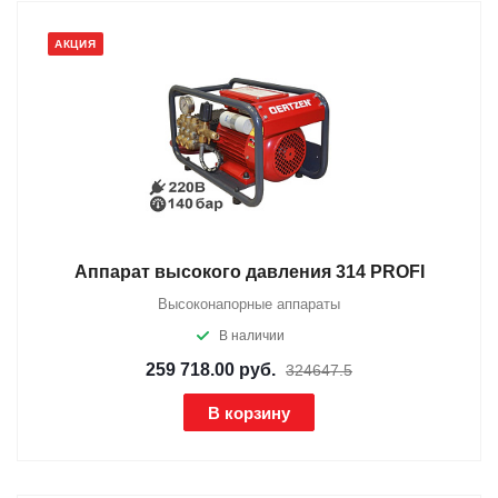
АКЦИЯ
Аппарат высокого давления 314 PROFI
Высоконапорные аппараты
В наличии
259 718.00
руб.
324647.5
В корзину