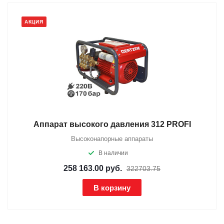
АКЦИЯ
Аппарат высокого давления 312 PROFI
Высоконапорные аппараты
В наличии
258 163.00
руб.
322703.75
В корзину