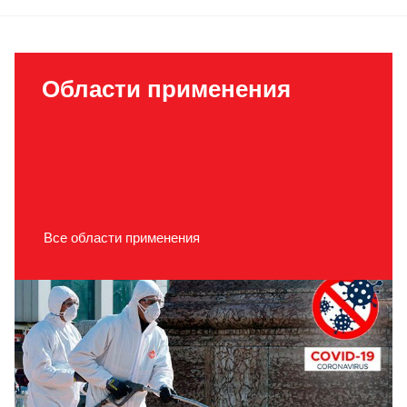
Области применения
Все области применения
Дезинфекция общественных пространств