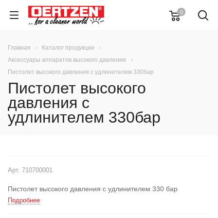
0
Главная
Каталог продукции
Аксессуары аппаратов высокого давления
Пистолет высокого давления с удлинителем 330бар
Пистолет высокого
давления с
удлинителем 330бар
Арт.
710700001
Пистолет высокого давления с удлинителем 330 бар
Подробнее