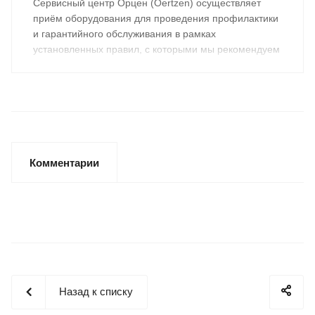
Сервисный центр Орцен (Oertzen) осуществляет
приём оборудования для проведения профилактики
и гарантийного обслуживания в рамках
установленных правил, с которыми мы рекомендуем
ознакомиться заранее.
Комментарии
Назад к списку