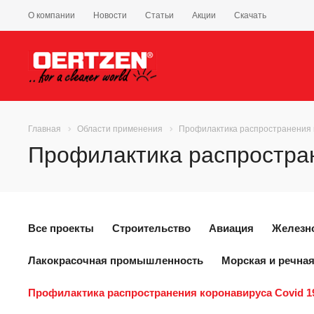
О компании
Новости
Статьи
Акции
Скачать
Главная
Области применения
Профилактика распространения 
Профилактика распростран
Все проекты
Строительство
Авиация
Железн
Лакокрасочная промышленность
Морская и речная
Профилактика распространения коронавируса Covid 1