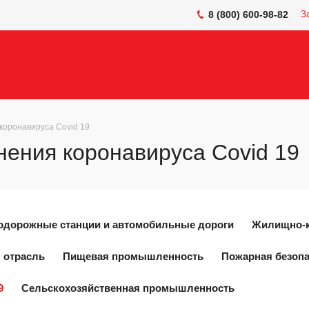
8 (800) 600-98-82
З
коронавируса Covid 19
ения коронавируса Covid 19
одорожные станции и автомобильные дороги
Жилищно-к
 отрасль
Пищевая промышленность
Пожарная безоп
9
Сельскохозяйственная промышленность