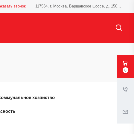
аказать звонок
117534, г. Москва, Варшавское шоссе, д. 150, к.1
0
оммунальное хозяйство
асность