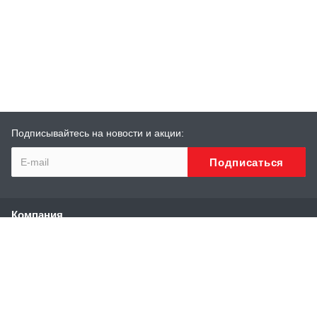
Подписывайтесь на новости и акции:
Компания
О компании
История
Сотрудники
Реквизиты