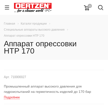
0
Главная
Каталог продукции
Специальные аппараты высокого давления
Аппарат опрессовки НТР 170
Аппарат опрессовки
НТР 170
Арт.
710000027
Промышленный аппарат высокого давления для
гидроиспытаний на герметичность изделий до 170 бар
Подробнее