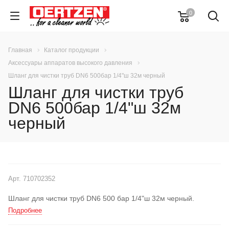
0
Главная
Каталог продукции
Аксессуары аппаратов высокого давления
Шланг для чистки труб DN6 500бар 1/4"ш 32м черный
Шланг для чистки труб
DN6 500бар 1/4"ш 32м
черный
Арт.
710702352
Шланг для чистки труб DN6 500 бар 1/4"ш 32м черный.
Подробнее