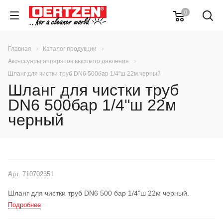
0
Главная
Каталог продукции
Аксессуары аппаратов высокого давления
Шланг для чистки труб DN6 500бар 1/4"ш 22м черный
Шланг для чистки труб
DN6 500бар 1/4"ш 22м
черный
Арт.
710702351
Шланг для чистки труб DN6 500 бар 1/4"ш 22м черный.
Подробнее