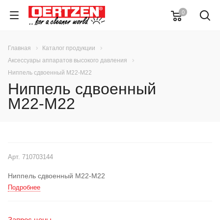
0
Главная
Каталог продукции
Аксессуары аппаратов высокого давления
Ниппель сдвоенный М22-М22
Ниппель сдвоенный
М22-М22
Арт.
710703144
Ниппель сдвоенный М22-М22
Подробнее
Запрос цены