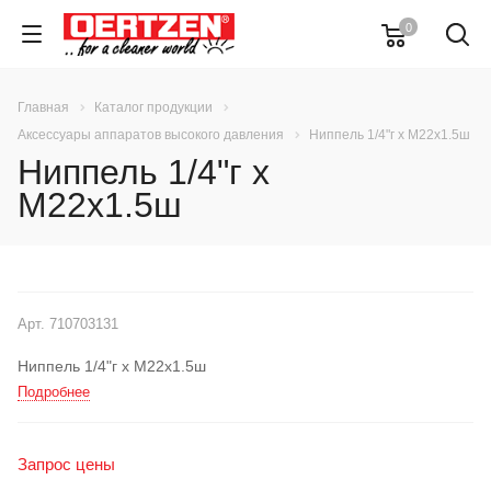
0
Главная
Каталог продукции
Аксессуары аппаратов высокого давления
Ниппель 1/4"г x M22x1.5ш
Ниппель 1/4"г x
M22x1.5ш
Арт.
710703131
Ниппель 1/4"г x M22x1.5ш
Подробнее
Запрос цены