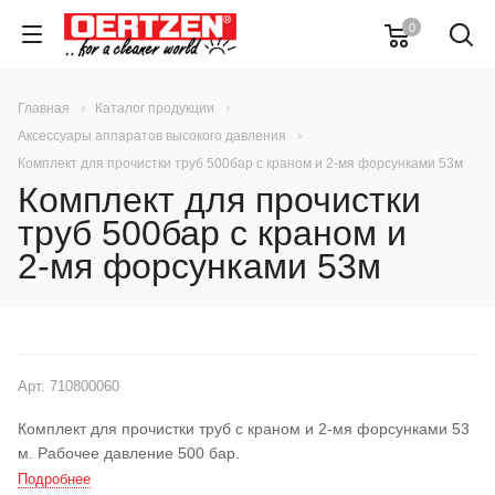
0
Главная
Каталог продукции
Аксессуары аппаратов высокого давления
Комплект для прочистки труб 500бар с краном и 2-мя форсунками 53м
Комплект для прочистки
труб 500бар с краном и
2-мя форсунками 53м
Арт.
710800060
Комплект для прочистки труб с краном и 2-мя форсунками 53
м. Рабочее давление 500 бар.
Подробнее