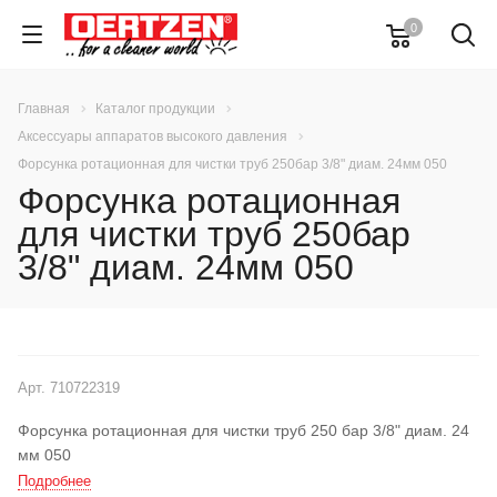
0
Главная
Каталог продукции
Аксессуары аппаратов высокого давления
Форсунка ротационная для чистки труб 250бар 3/8" диам. 24мм 050
Форсунка ротационная
для чистки труб 250бар
3/8" диам. 24мм 050
Арт.
710722319
Форсунка ротационная для чистки труб 250 бар 3/8" диам. 24
мм 050
Подробнее