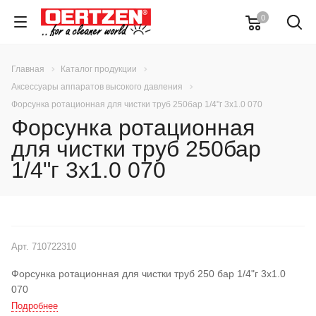
0
Главная
Каталог продукции
Аксессуары аппаратов высокого давления
Форсунка ротационная для чистки труб 250бар 1/4"г 3х1.0 070
Форсунка ротационная
для чистки труб 250бар
1/4"г 3х1.0 070
Арт.
710722310
Форсунка ротационная для чистки труб 250 бар 1/4"г 3х1.0
070
Подробнее